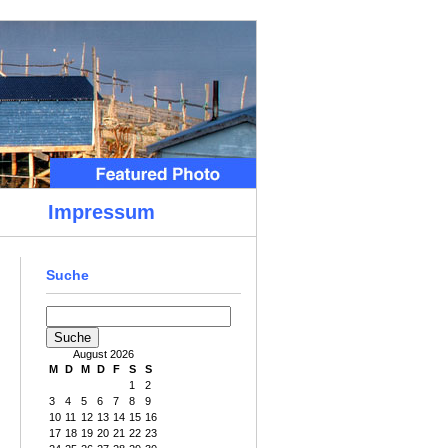
Impressum
Suche
August 2026
M
D
M
D
F
S
S
1
2
3
4
5
6
7
8
9
10
11
12
13
14
15
16
17
18
19
20
21
22
23