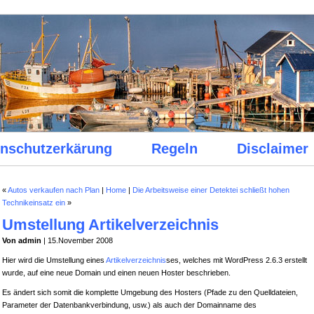
nschutzerkärung
Regeln
Disclaimer
«
Autos verkaufen nach Plan
|
Home
|
Die Arbeitsweise einer Detektei schließt hohen
Technikeinsatz ein
»
Umstellung Artikelverzeichnis
Von admin
| 15.November 2008
Hier wird die Umstellung eines
Artikelverzeichnis
ses, welches mit WordPress 2.6.3 erstellt
wurde, auf eine neue Domain und einen neuen Hoster beschrieben.
Es ändert sich somit die komplette Umgebung des Hosters (Pfade zu den Quelldateien,
Parameter der Datenbankverbindung, usw.) als auch der Domainname des