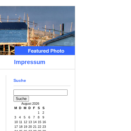
Impressum
Suche
August 2026
M
D
M
D
F
S
S
1
2
3
4
5
6
7
8
9
10
11
12
13
14
15
16
17
18
19
20
21
22
23