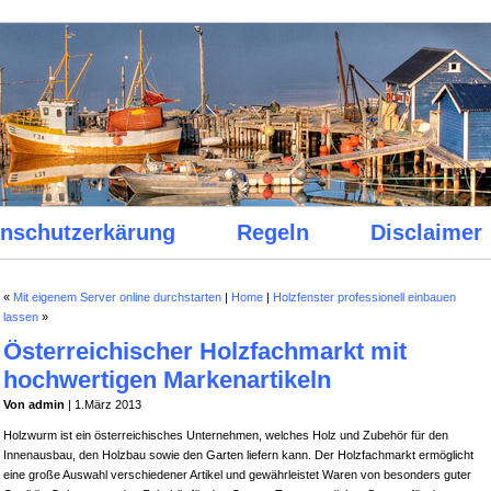
nschutzerkärung
Regeln
Disclaimer
«
Mit eigenem Server online durchstarten
|
Home
|
Holzfenster professionell einbauen
lassen
»
Österreichischer Holzfachmarkt mit
hochwertigen Markenartikeln
Von admin
| 1.März 2013
Holzwurm ist ein österreichisches Unternehmen, welches Holz und Zubehör für den
Innenausbau, den Holzbau sowie den Garten liefern kann. Der Holzfachmarkt ermöglicht
eine große Auswahl verschiedener Artikel und gewährleistet Waren von besonders guter