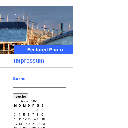
Impressum
Suche
August 2026
M
D
M
D
F
S
S
1
2
3
4
5
6
7
8
9
10
11
12
13
14
15
16
17
18
19
20
21
22
23