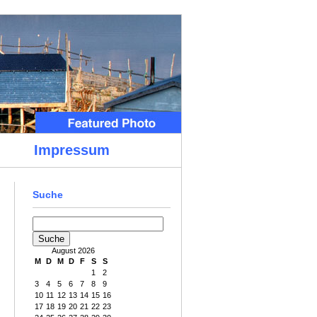
Impressum
Suche
August 2026
M
D
M
D
F
S
S
1
2
3
4
5
6
7
8
9
10
11
12
13
14
15
16
17
18
19
20
21
22
23