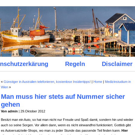
nschutzerkärung
Regeln
Disclaimer
«
Günstiger in Australien telefonieren, kostenlose Insidertipps!
|
Home
|
Medizinstudium in
Wien
»
Man muss hier stets auf Nummer sicher
gehen
Von admin
| 29.Oktober 2012
Besitzt man ein Auto, so hat man nicht nur Freude und Spaß damit, sondern hin und wieder
auch so seine Sorgen. Vor allem dann, wenn es nicht einwandfrei funktioniert. Gottlob gibt
es Autoersatzteile-Shops, wo man zu jeder Stunde das passende Teil finden kann.
Hier