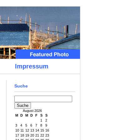
Impressum
Suche
August 2026
M
D
M
D
F
S
S
1
2
3
4
5
6
7
8
9
10
11
12
13
14
15
16
17
18
19
20
21
22
23