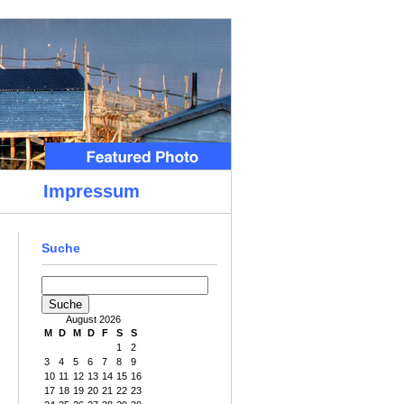
Impressum
Suche
August 2026
M
D
M
D
F
S
S
1
2
3
4
5
6
7
8
9
10
11
12
13
14
15
16
17
18
19
20
21
22
23