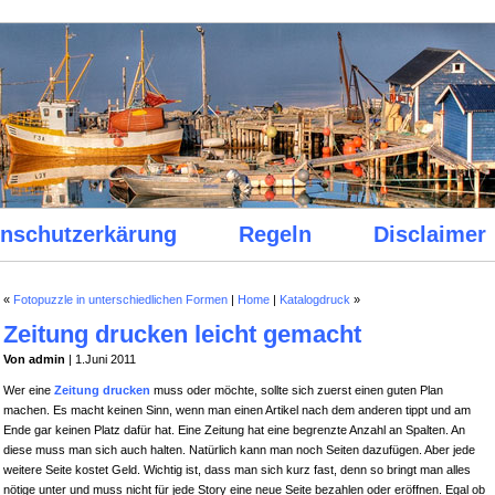
nschutzerkärung
Regeln
Disclaimer
«
Fotopuzzle in unterschiedlichen Formen
|
Home
|
Katalogdruck
»
Zeitung drucken leicht gemacht
Von admin
| 1.Juni 2011
Wer eine
Zeitung drucken
muss oder möchte, sollte sich zuerst einen guten Plan
machen. Es macht keinen Sinn, wenn man einen Artikel nach dem anderen tippt und am
Ende gar keinen Platz dafür hat. Eine Zeitung hat eine begrenzte Anzahl an Spalten. An
diese muss man sich auch halten. Natürlich kann man noch Seiten dazufügen. Aber jede
weitere Seite kostet Geld. Wichtig ist, dass man sich kurz fast, denn so bringt man alles
nötige unter und muss nicht für jede Story eine neue Seite bezahlen oder eröffnen. Egal ob