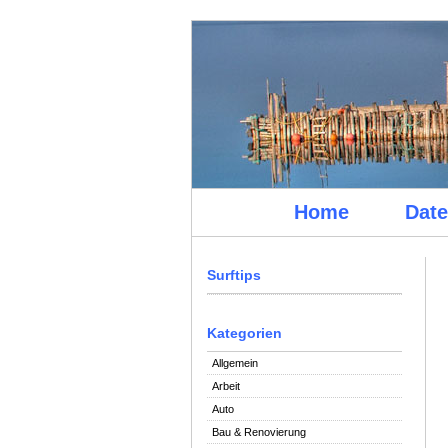
Home
Date
Surftips
Kategorien
Allgemein
Arbeit
Auto
Bau & Renovierung