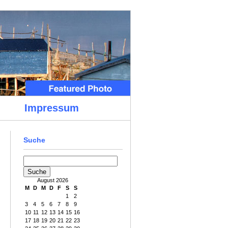
Impressum
Suche
August 2026
M
D
M
D
F
S
S
1
2
3
4
5
6
7
8
9
10
11
12
13
14
15
16
17
18
19
20
21
22
23