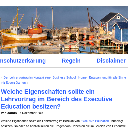
nschutzerkärung
Regeln
Disclaimer
«
Der Lehrervortrag im Kontext einer Business School
|
Home
|
Entspannung für alle Sinne
mit Escort Damen
»
Welche Eigenschaften sollte ein
Lehrvortrag im Bereich des Executive
Education besitzen?
Von admin
| 7.Dezember 2009
Welche Eigenschaft sollte ein Lehrvortrag im Bereich von
Executive Education
unbedingt
besitzen; so oder so ähnlich lauten die Fragen von Dozenten die im Bereich von Executive