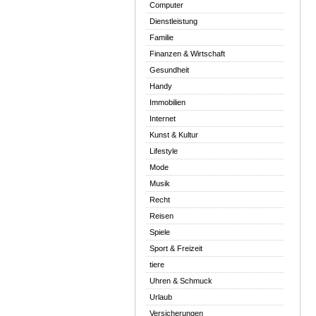
Computer
Dienstleistung
Familie
Finanzen & Wirtschaft
Gesundheit
Handy
Immobilien
Internet
Kunst & Kultur
Lifestyle
Mode
Musik
Recht
Reisen
Spiele
Sport & Freizeit
tiere
Uhren & Schmuck
Urlaub
Versicherungen