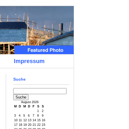
Impressum
Suche
August 2026
M
D
M
D
F
S
S
1
2
3
4
5
6
7
8
9
10
11
12
13
14
15
16
17
18
19
20
21
22
23