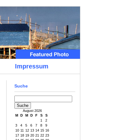
Impressum
Suche
August 2026
M
D
M
D
F
S
S
1
2
3
4
5
6
7
8
9
10
11
12
13
14
15
16
17
18
19
20
21
22
23