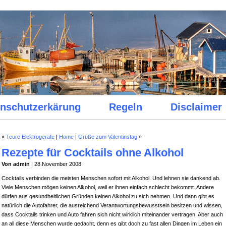
nschutzerkärung
Regeln
Disclaimer
«
Teure Elektrogeräte
|
Home
|
Grüße zum Valentinstag
»
Rezepte für Cocktails ohne Alkohol
Von admin
| 28.November 2008
Cocktails verbinden die meisten Menschen sofort mit Alkohol. Und lehnen sie dankend ab.
Viele Menschen mögen keinen Alkohol, weil er ihnen einfach schlecht bekommt. Andere
dürfen aus gesundheitlichen Gründen keinen Alkohol zu sich nehmen. Und dann gibt es
natürlich die Autofahrer, die ausreichend Verantwortungsbewusstsein besitzen und wissen,
dass Cocktails trinken und Auto fahren sich nicht wirklich miteinander vertragen. Aber auch
an all diese Menschen wurde gedacht, denn es gibt doch zu fast allen Dingen im Leben ein