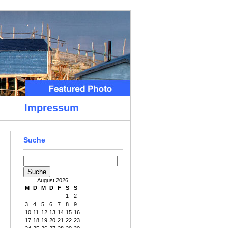
Impressum
Suche
August 2026
M
D
M
D
F
S
S
1
2
3
4
5
6
7
8
9
10
11
12
13
14
15
16
17
18
19
20
21
22
23