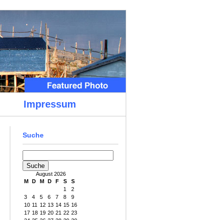
Impressum
Suche
August 2026
M
D
M
D
F
S
S
1
2
3
4
5
6
7
8
9
10
11
12
13
14
15
16
17
18
19
20
21
22
23