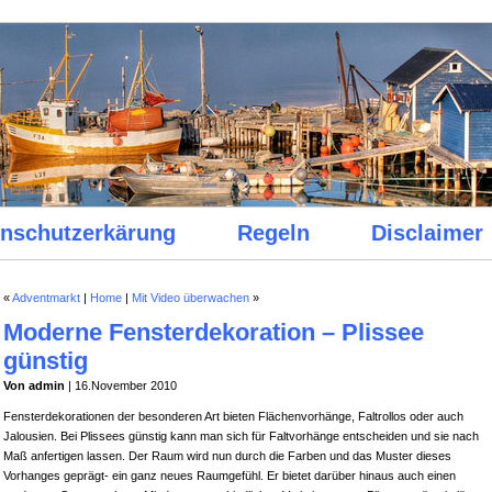
nschutzerkärung
Regeln
Disclaimer
«
Adventmarkt
|
Home
|
Mit Video überwachen
»
Moderne Fensterdekoration – Plissee
günstig
Von admin
| 16.November 2010
Fensterdekorationen der besonderen Art bieten Flächenvorhänge, Faltrollos oder auch
Jalousien. Bei Plissees günstig kann man sich für Faltvorhänge entscheiden und sie nach
Maß anfertigen lassen. Der Raum wird nun durch die Farben und das Muster dieses
Vorhanges geprägt- ein ganz neues Raumgefühl. Er bietet darüber hinaus auch einen