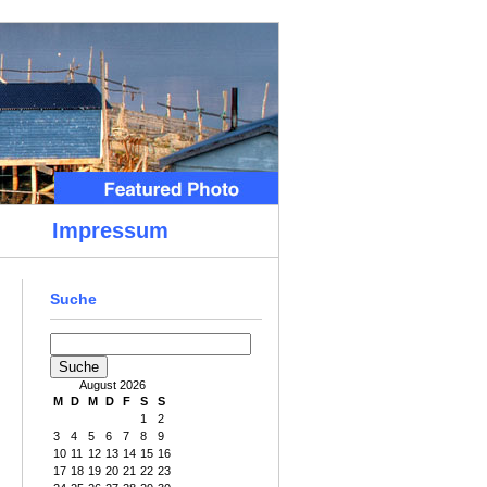
Impressum
Suche
August 2026
M
D
M
D
F
S
S
1
2
3
4
5
6
7
8
9
10
11
12
13
14
15
16
17
18
19
20
21
22
23