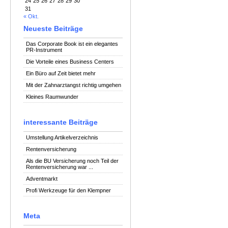
24
25
26
27
28
29
30
31
« Okt.
Neueste Beiträge
Das Corporate Book ist ein elegantes
PR-Instrument
Die Vorteile eines Business Centers
Ein Büro auf Zeit bietet mehr
Mit der Zahnarztangst richtig umgehen
Kleines Raumwunder
interessante Beiträge
Umstellung Artikelverzeichnis
Rentenversicherung
Als die BU Versicherung noch Teil der
Rentenversicherung war ...
Adventmarkt
Profi Werkzeuge für den Klempner
Meta