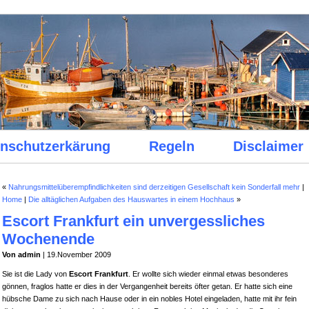
nschutzerkärung
Regeln
Disclaimer
«
Nahrungsmittelüberempfindlichkeiten sind derzeitigen Gesellschaft kein Sonderfall mehr
|
Home
|
Die alltäglichen Aufgaben des Hauswartes in einem Hochhaus
»
Escort Frankfurt ein unvergessliches
Wochenende
Von admin
| 19.November 2009
Sie ist die Lady von
Escort Frankfurt
. Er wollte sich wieder einmal etwas besonderes
gönnen, fraglos hatte er dies in der Vergangenheit bereits öfter getan. Er hatte sich eine
hübsche Dame zu sich nach Hause oder in ein nobles Hotel eingeladen, hatte mit ihr fein