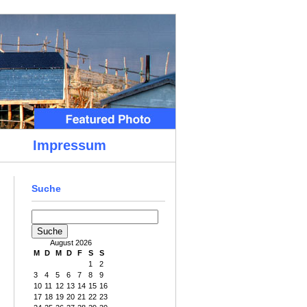
Impressum
Suche
August 2026
M
D
M
D
F
S
S
1
2
3
4
5
6
7
8
9
10
11
12
13
14
15
16
17
18
19
20
21
22
23