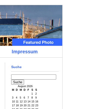
Impressum
Suche
August 2026
M
D
M
D
F
S
S
1
2
3
4
5
6
7
8
9
10
11
12
13
14
15
16
17
18
19
20
21
22
23