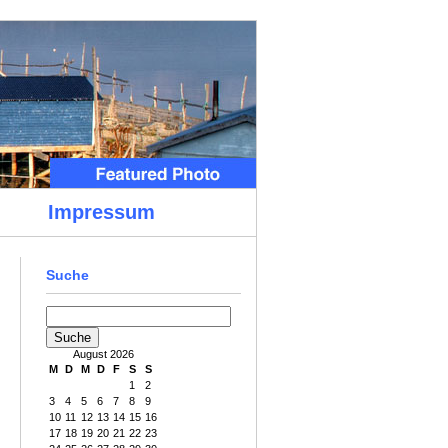
Impressum
Suche
August 2026
M
D
M
D
F
S
S
1
2
3
4
5
6
7
8
9
10
11
12
13
14
15
16
17
18
19
20
21
22
23