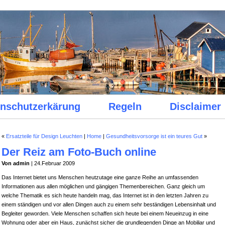
nschutzerkärung
Regeln
Disclaimer
«
Ersatzteile für Design Leuchten
|
Home
|
Gesundheitsvorsorge ist ein teures Gut
»
Der Reiz am Foto-Buch online
Von admin
| 24.Februar 2009
Das Internet bietet uns Menschen heutzutage eine ganze Reihe an umfassenden
Informationen aus allen möglichen und gängigen Themenbereichen. Ganz gleich um
welche Thematik es sich heute handeln mag, das Internet ist in den letzten Jahren zu
einem ständigen und vor allen Dingen auch zu einem sehr beständigen Lebensinhalt und
Begleiter geworden. Viele Menschen schaffen sich heute bei einem Neueinzug in eine
Wohnung oder aber ein Haus, zunächst sicher die grundlegenden Dinge an Mobiliar und