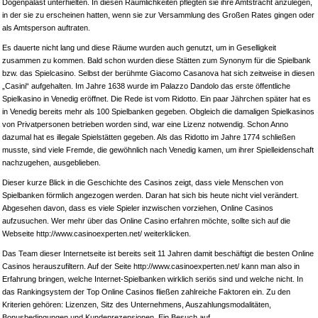
Dogenpalast unterhielten. In diesen Räumlichkeiten pflegten sie ihre Amtstracht anzulegen,
in der sie zu erscheinen hatten, wenn sie zur Versammlung des Großen Rates gingen oder
als Amtsperson auftraten.
Es dauerte nicht lang und diese Räume wurden auch genutzt, um in Geselligkeit
zusammen zu kommen. Bald schon wurden diese Stätten zum Synonym für die Spielbank
bzw. das Spielcasino. Selbst der berühmte Giacomo Casanova hat sich zeitweise in diesen
„Casini“ aufgehalten. Im Jahre 1638 wurde im Palazzo Dandolo das erste öffentliche
Spielkasino in Venedig eröffnet. Die Rede ist vom Ridotto. Ein paar Jährchen später hat es
in Venedig bereits mehr als 100 Spielbanken gegeben. Obgleich die damaligen Spielkasinos
von Privatpersonen betrieben worden sind, war eine Lizenz notwendig. Schon Anno
dazumal hat es illegale Spielstätten gegeben. Als das Ridotto im Jahre 1774 schließen
musste, sind viele Fremde, die gewöhnlich nach Venedig kamen, um ihrer Spielleidenschaft
nachzugehen, ausgeblieben.
Dieser kurze Blick in die Geschichte des Casinos zeigt, dass viele Menschen von
Spielbanken förmlich angezogen werden. Daran hat sich bis heute nicht viel verändert.
Abgesehen davon, dass es viele Spieler inzwischen vorziehen, Online Casinos
aufzusuchen. Wer mehr über das Online Casino erfahren möchte, sollte sich auf die
Webseite http://www.casinoexperten.net/ weiterklicken.
Das Team dieser Internetseite ist bereits seit 11 Jahren damit beschäftigt die besten Online
Casinos herauszufiltern. Auf der Seite http://www.casinoexperten.net/ kann man also in
Erfahrung bringen, welche Internet-Spielbanken wirklich seriös sind und welche nicht. In
das Rankingsystem der Top Online Casinos fließen zahlreiche Faktoren ein. Zu den
Kriterien gehören: Lizenzen, Sitz des Unternehmens, Auszahlungsmodalitäten,
Bonusbedingungen und Kundenrezensionen. Ein Besuch auf