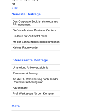
24
25
26
27
28
29
30
31
« Okt.
Neueste Beiträge
Das Corporate Book ist ein elegantes
PR-Instrument
Die Vorteile eines Business Centers
Ein Büro auf Zeit bietet mehr
Mit der Zahnarztangst richtig umgehen
Kleines Raumwunder
interessante Beiträge
Umstellung Artikelverzeichnis
Rentenversicherung
Als die BU Versicherung noch Teil der
Rentenversicherung war ...
Adventmarkt
Profi Werkzeuge für den Klempner
Meta