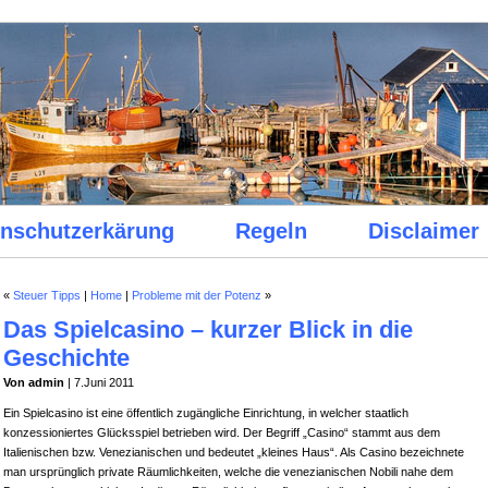
nschutzerkärung
Regeln
Disclaimer
«
Steuer Tipps
|
Home
|
Probleme mit der Potenz
»
Das Spielcasino – kurzer Blick in die
Geschichte
Von admin
| 7.Juni 2011
Ein Spielcasino ist eine öffentlich zugängliche Einrichtung, in welcher staatlich
konzessioniertes Glücksspiel betrieben wird. Der Begriff „Casino“ stammt aus dem
Italienischen bzw. Venezianischen und bedeutet „kleines Haus“. Als Casino bezeichnete
man ursprünglich private Räumlichkeiten, welche die venezianischen Nobili nahe dem