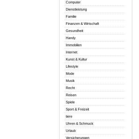
Computer
Dienstleistung
Familie
Finanzen & Wirtschaft
Gesundheit
Handy
Immobilien
Internet
Kunst & Kultur
Lifestyle
Mode
Musik
Recht
Reisen
Spiele
Sport & Freizeit
tiere
Uhren & Schmuck
Urlaub
Versicherungen