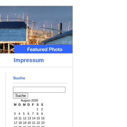
Impressum
Suche
August 2026
M
D
M
D
F
S
S
1
2
3
4
5
6
7
8
9
10
11
12
13
14
15
16
17
18
19
20
21
22
23