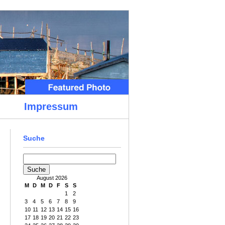
Impressum
Suche
August 2026
M
D
M
D
F
S
S
1
2
3
4
5
6
7
8
9
10
11
12
13
14
15
16
17
18
19
20
21
22
23