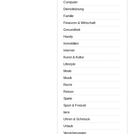
Computer
Dienstleistung
Familie
Finanzen & Wirtschaft
Gesundheit
Handy
Immobilien
Internet
Kunst & Kultur
Lifestyle
Mode
Musik
Recht
Reisen
Spiele
Sport & Freizeit
tiere
Uhren & Schmuck
Urlaub
Versicherungen