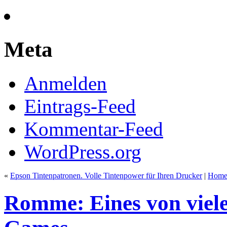
Meta
Anmelden
Eintrags-Feed
Kommentar-Feed
WordPress.org
«
Epson Tintenpatronen. Volle Tintenpower für Ihren Drucker
|
Hom
Romme: Eines von viele