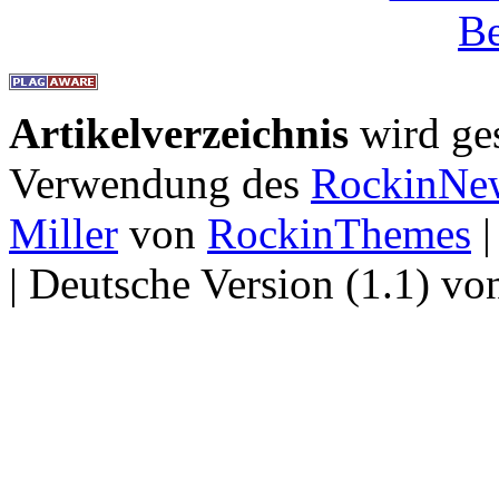
Artikelverzeichnis
wird ge
Verwendung des
RockinNew
Miller
von
RockinThemes
|
| Deutsche Version (1.1) v