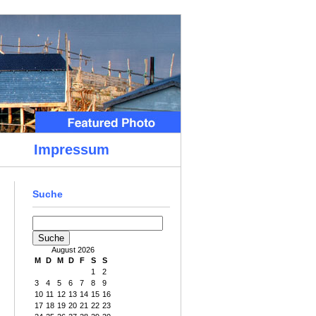
Impressum
Suche
August 2026
M
D
M
D
F
S
S
1
2
3
4
5
6
7
8
9
10
11
12
13
14
15
16
17
18
19
20
21
22
23