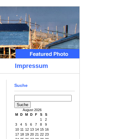
Impressum
Suche
August 2026
M
D
M
D
F
S
S
1
2
3
4
5
6
7
8
9
10
11
12
13
14
15
16
17
18
19
20
21
22
23