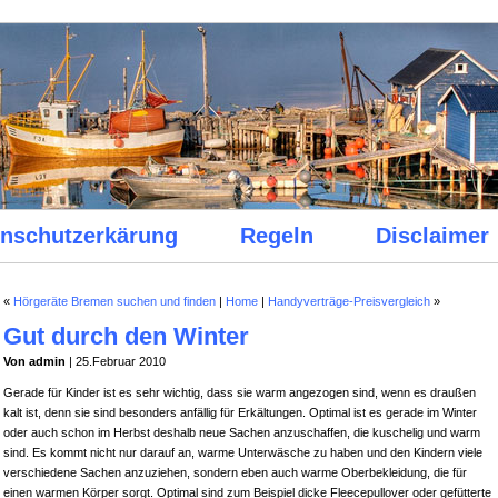
nschutzerkärung
Regeln
Disclaimer
«
Hörgeräte Bremen suchen und finden
|
Home
|
Handyverträge-Preisvergleich
»
Gut durch den Winter
Von admin
| 25.Februar 2010
Gerade für Kinder ist es sehr wichtig, dass sie warm angezogen sind, wenn es draußen
kalt ist, denn sie sind besonders anfällig für Erkältungen. Optimal ist es gerade im Winter
oder auch schon im Herbst deshalb neue Sachen anzuschaffen, die kuschelig und warm
sind. Es kommt nicht nur darauf an, warme Unterwäsche zu haben und den Kindern viele
verschiedene Sachen anzuziehen, sondern eben auch warme Oberbekleidung, die für
einen warmen Körper sorgt. Optimal sind zum Beispiel dicke Fleecepullover oder gefütterte