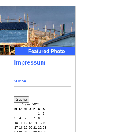
Impressum
Suche
August 2026
M
D
M
D
F
S
S
1
2
3
4
5
6
7
8
9
10
11
12
13
14
15
16
17
18
19
20
21
22
23