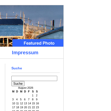
Impressum
Suche
August 2026
M
D
M
D
F
S
S
1
2
3
4
5
6
7
8
9
10
11
12
13
14
15
16
17
18
19
20
21
22
23