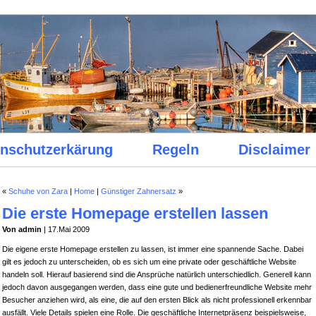
nschutzerkärung
Regeln
Disclaimer
«
Schuhe von Zara
|
Home
|
Günstiger Zahnersatz
»
Die erste Homepage erstellen lassen
Von admin
| 17.Mai 2009
Die eigene erste Homepage erstellen zu lassen, ist immer eine spannende Sache. Dabei
gilt es jedoch zu unterscheiden, ob es sich um eine private oder geschäftliche Website
handeln soll. Hierauf basierend sind die Ansprüche natürlich unterschiedlich. Generell kann
jedoch davon ausgegangen werden, dass eine gute und bedienerfreundliche Website mehr
Besucher anziehen wird, als eine, die auf den ersten Blick als nicht professionell erkennbar
ausfällt. Viele Details spielen eine Rolle. Die geschäftliche Internetpräsenz beispielsweise,