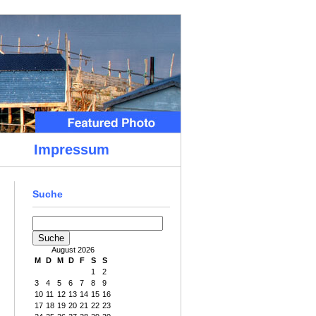
Impressum
Suche
August 2026
M
D
M
D
F
S
S
1
2
3
4
5
6
7
8
9
10
11
12
13
14
15
16
17
18
19
20
21
22
23